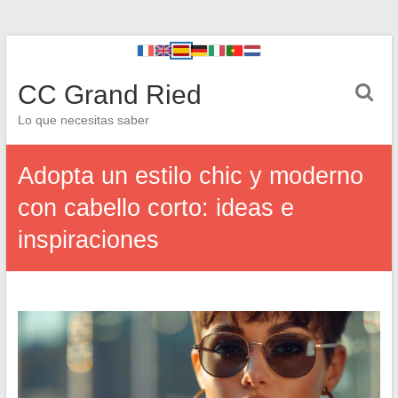
CC Grand Ried
Lo que necesitas saber
Adopta un estilo chic y moderno
con cabello corto: ideas e
inspiraciones