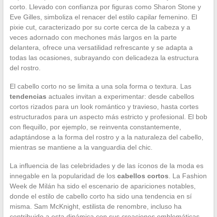
corto. Llevado con confianza por figuras como Sharon Stone y
Eve Gilles, simboliza el renacer del estilo capilar femenino. El
pixie cut, caracterizado por su corte cerca de la cabeza y a
veces adornado con mechones más largos en la parte
delantera, ofrece una versatilidad refrescante y se adapta a
todas las ocasiones, subrayando con delicadeza la estructura
del rostro.
El cabello corto no se limita a una sola forma o textura. Las
tendencias
actuales invitan a experimentar: desde cabellos
cortos rizados para un look romántico y travieso, hasta cortes
estructurados para un aspecto más estricto y profesional. El bob
con flequillo, por ejemplo, se reinventa constantemente,
adaptándose a la forma del rostro y a la naturaleza del cabello,
mientras se mantiene a la vanguardia del chic.
La influencia de las celebridades y de las íconos de la moda es
innegable en la popularidad de los
cabellos cortos
. La Fashion
Week de Milán ha sido el escenario de apariciones notables,
donde el estilo de cabello corto ha sido una tendencia en sí
misma. Sam McKnight, estilista de renombre, incluso ha
contribuido a esta dinámica con sus creaciones emblemáticas,