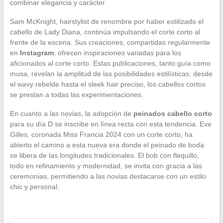
combinar elegancia y carácter.
Sam McKnight, hairstylist de renombre por haber estilizado el
cabello de Lady Diana, continúa impulsando el corte corto al
frente de la escena. Sus creaciones, compartidas regularmente
en
Instagram
, ofrecen inspiraciones variadas para los
aficionados al corte corto. Estas publicaciones, tanto guía como
musa, revelan la amplitud de las posibilidades estilísticas: desde
el wavy rebelde hasta el sleek hair preciso, los cabellos cortos
se prestan a todas las experimentaciones.
En cuanto a las novias, la adopción de
peinados cabello corto
para su día D se inscribe en línea recta con esta tendencia. Eve
Gilles, coronada Miss Francia 2024 con un corte corto, ha
abierto el camino a esta nueva era donde el peinado de boda
se libera de las longitudes tradicionales. El bob con flequillo,
todo en refinamiento y modernidad, se invita con gracia a las
ceremonias, permitiendo a las novias destacarse con un estilo
chic y personal.