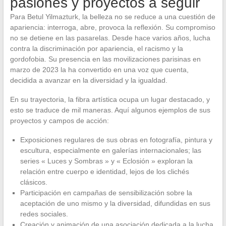
pasiones y proyectos a seguir
Para Betul Yilmazturk, la belleza no se reduce a una cuestión de
apariencia: interroga, abre, provoca la reflexión. Su compromiso
no se detiene en las pasarelas. Desde hace varios años, lucha
contra la discriminación por apariencia, el racismo y la
gordofobia. Su presencia en las movilizaciones parisinas en
marzo de 2023 la ha convertido en una voz que cuenta,
decidida a avanzar en la diversidad y la igualdad.
En su trayectoria, la fibra artística ocupa un lugar destacado, y
esto se traduce de mil maneras. Aquí algunos ejemplos de sus
proyectos y campos de acción:
Exposiciones regulares de sus obras en fotografía, pintura y
escultura, especialmente en galerías internacionales; las
series « Luces y Sombras » y « Eclosión » exploran la
relación entre cuerpo e identidad, lejos de los clichés
clásicos.
Participación en campañas de sensibilización sobre la
aceptación de uno mismo y la diversidad, difundidas en sus
redes sociales.
Creación y animación de una asociación dedicada a la lucha