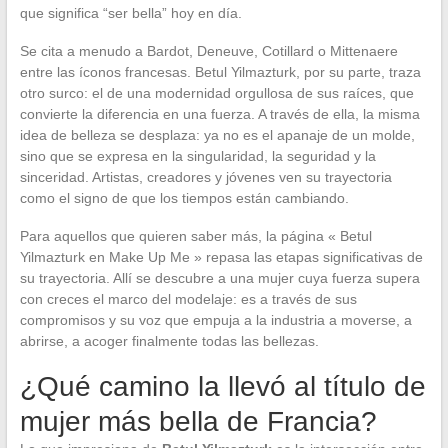
que significa “ser bella” hoy en día.
Se cita a menudo a Bardot, Deneuve, Cotillard o Mittenaere
entre las íconos francesas. Betul Yilmazturk, por su parte, traza
otro surco: el de una modernidad orgullosa de sus raíces, que
convierte la diferencia en una fuerza. A través de ella, la misma
idea de belleza se desplaza: ya no es el apanaje de un molde,
sino que se expresa en la singularidad, la seguridad y la
sinceridad. Artistas, creadores y jóvenes ven su trayectoria
como el signo de que los tiempos están cambiando.
Para aquellos que quieren saber más, la página « Betul
Yilmazturk en Make Up Me » repasa las etapas significativas de
su trayectoria. Allí se descubre a una mujer cuya fuerza supera
con creces el marco del modelaje: es a través de sus
compromisos y su voz que empuja a la industria a moverse, a
abrirse, a acoger finalmente todas las bellezas.
¿Qué camino la llevó al título de
mujer más bella de Francia?