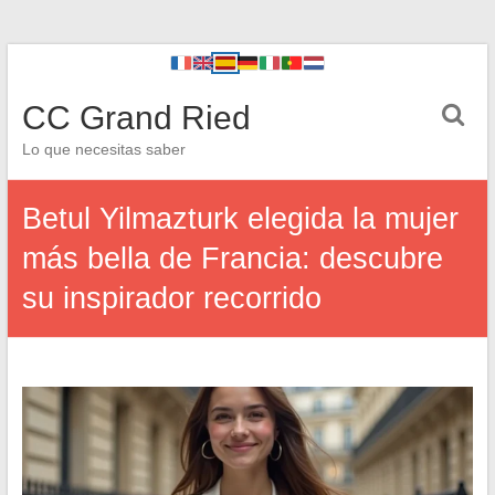
CC Grand Ried
Lo que necesitas saber
Betul Yilmazturk elegida la mujer
más bella de Francia: descubre
su inspirador recorrido