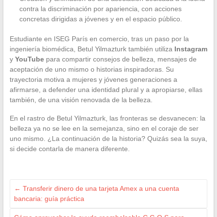
contra la discriminación por apariencia, con acciones
concretas dirigidas a jóvenes y en el espacio público.
Estudiante en ISEG París en comercio, tras un paso por la
ingeniería biomédica, Betul Yilmazturk también utiliza
Instagram
y
YouTube
para compartir consejos de belleza, mensajes de
aceptación de uno mismo o historias inspiradoras. Su
trayectoria motiva a mujeres y jóvenes generaciones a
afirmarse, a defender una identidad plural y a apropiarse, ellas
también, de una visión renovada de la belleza.
En el rastro de Betul Yilmazturk, las fronteras se desvanecen: la
belleza ya no se lee en la semejanza, sino en el coraje de ser
uno mismo. ¿La continuación de la historia? Quizás sea la suya,
si decide contarla de manera diferente.
←
Transferir dinero de una tarjeta Amex a una cuenta
bancaria: guía práctica