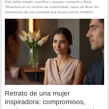
Esta doble mirada, científica y popular, convierte a Betul
Yilmazturk en un símbolo de autenticidad, capaz de llevar las
evoluciones de una sociedad que busca nuevos modelos.
Retrato de una mujer
inspiradora: compromisos,