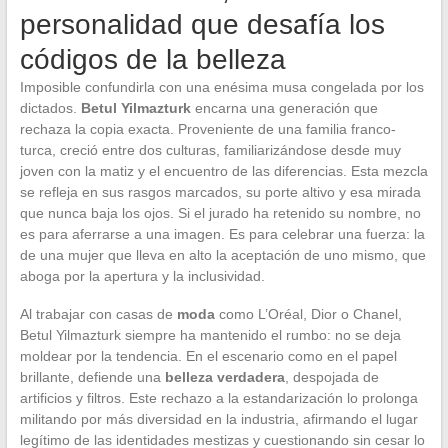
personalidad que desafía los
códigos de la belleza
Imposible confundirla con una enésima musa congelada por los
dictados.
Betul Yilmazturk
encarna una generación que
rechaza la copia exacta. Proveniente de una familia franco-
turca, creció entre dos culturas, familiarizándose desde muy
joven con la matiz y el encuentro de las diferencias. Esta mezcla
se refleja en sus rasgos marcados, su porte altivo y esa mirada
que nunca baja los ojos. Si el jurado ha retenido su nombre, no
es para aferrarse a una imagen. Es para celebrar una fuerza: la
de una mujer que lleva en alto la aceptación de uno mismo, que
aboga por la apertura y la inclusividad.
Al trabajar con casas de
moda
como L’Oréal, Dior o Chanel,
Betul Yilmazturk siempre ha mantenido el rumbo: no se deja
moldear por la tendencia. En el escenario como en el papel
brillante, defiende una
belleza verdadera
, despojada de
artificios y filtros. Este rechazo a la estandarización lo prolonga
militando por más diversidad en la industria, afirmando el lugar
legítimo de las identidades mestizas y cuestionando sin cesar lo