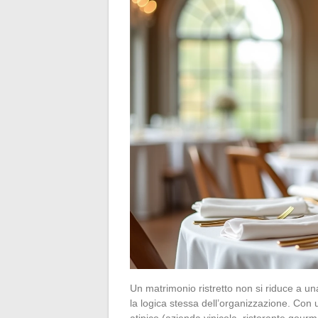
Un matrimonio ristretto non si riduce a un
la logica stessa dell’organizzazione. Con un
atipico (azienda vinicola, ristorante gourmet