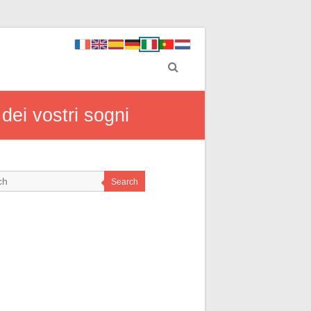
 dei vostri sogni
Search