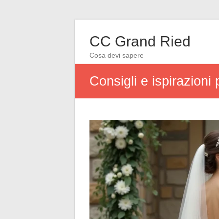
CC Grand Ried
Cosa devi sapere
Consigli e ispirazioni