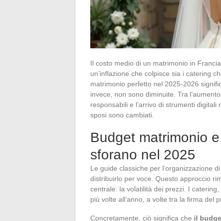
Il costo medio di un matrimonio in Franci
un’inflazione che colpisce sia i catering che
matrimonio perfetto nel 2025-2026 signific
invece, non sono diminuite. Tra l’aumento
responsabili e l’arrivo di strumenti digitali n
sposi sono cambiati.
Budget matrimonio e i
sforano nel 2025
Le guide classiche per l’organizzazione d
distribuirlo per voce. Questo approccio ri
centrale: la volatilità dei prezzi. I catering,
più volte all’anno, a volte tra la firma del 
Concretamente, ciò significa che
il budge