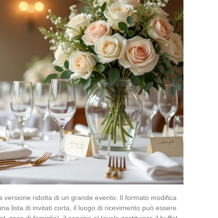
a versione ridotta di un grande evento. Il formato modifica
a lista di invitati corta, il luogo di ricevimento può essere
, casa di famiglia), il servizio al tavolo sostituisce il buffet,