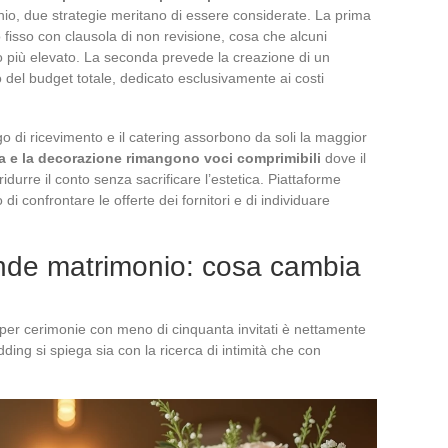
chio, due strategie meritano di essere considerate. La prima
 fisso con clausola di non revisione, cosa che alcuni
to più elevato. La seconda prevede la creazione di un
del budget totale, dedicato esclusivamente ai costi
luogo di ricevimento e il catering assorbono da soli la maggior
ria e la decorazione rimangono voci comprimibili
dove il
 ridurre il conto senza sacrificare l’estetica. Piattaforme
confrontare le offerte dei fornitori e di individuare
nde matrimonio: cosa cambia
per cerimonie con meno di cinquanta invitati è nettamente
ng si spiega sia con la ricerca di intimità che con