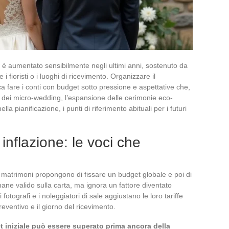
a è aumentato sensibilmente negli ultimi anni, sostenuto da
 i fioristi o i luoghi di ricevimento. Organizzare il
a fare i conti con budget sotto pressione e aspettative che,
 dei micro-wedding, l’espansione delle cerimonie eco-
ella pianificazione, i punti di riferimento abituali per i futuri
nflazione: le voci che
i matrimoni propongono di fissare un budget globale e poi di
mane valido sulla carta, ma ignora un fattore diventato
 i fotografi e i noleggiatori di sale aggiustano le loro tariffe
preventivo e il giorno del ricevimento.
t iniziale può essere superato prima ancora della