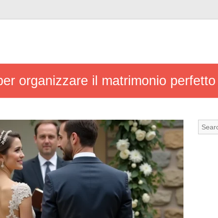
 per organizzare il matrimonio perfetto