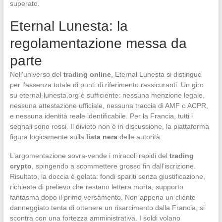
superato.
Eternal Lunesta: la
regolamentazione messa da
parte
Nell’universo del
trading online
, Eternal Lunesta si distingue
per l’assenza totale di punti di riferimento rassicuranti. Un giro
su eternal-lunesta.org è sufficiente: nessuna menzione legale,
nessuna attestazione ufficiale, nessuna traccia di AMF o ACPR,
e nessuna identità reale identificabile. Per la Francia, tutti i
segnali sono rossi. Il divieto non è in discussione, la piattaforma
figura logicamente sulla
lista nera
delle autorità.
L’argomentazione sovra-vende i miracoli rapidi del
trading
crypto
, spingendo a scommettere grosso fin dall’iscrizione.
Risultato, la doccia è gelata: fondi spariti senza giustificazione,
richieste di prelievo che restano lettera morta, supporto
fantasma dopo il primo versamento. Non appena un cliente
danneggiato tenta di ottenere un risarcimento dalla Francia, si
scontra con una fortezza amministrativa. I soldi volano