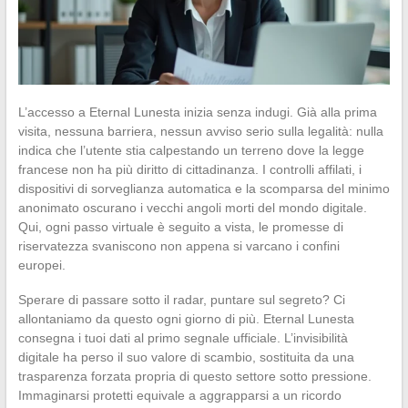
L’accesso a Eternal Lunesta inizia senza indugi. Già alla prima
visita, nessuna barriera, nessun avviso serio sulla legalità: nulla
indica che l’utente stia calpestando un terreno dove la legge
francese non ha più diritto di cittadinanza. I controlli affilati, i
dispositivi di sorveglianza automatica e la scomparsa del minimo
anonimato oscurano i vecchi angoli morti del mondo digitale.
Qui, ogni passo virtuale è seguito a vista, le promesse di
riservatezza svaniscono non appena si varcano i confini
europei.
Sperare di passare sotto il radar, puntare sul segreto? Ci
allontaniamo da questo ogni giorno di più. Eternal Lunesta
consegna i tuoi dati al primo segnale ufficiale. L’invisibilità
digitale ha perso il suo valore di scambio, sostituita da una
trasparenza forzata propria di questo settore sotto pressione.
Immaginarsi protetti equivale a aggrapparsi a un ricordo