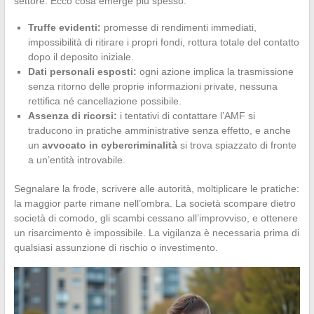
settore. Ecco cosa emerge più spesso:
Truffe evidenti:
promesse di rendimenti immediati,
impossibilità di ritirare i propri fondi, rottura totale del contatto
dopo il deposito iniziale.
Dati personali esposti:
ogni azione implica la trasmissione
senza ritorno delle proprie informazioni private, nessuna
rettifica né cancellazione possibile.
Assenza di ricorsi:
i tentativi di contattare l’AMF si
traducono in pratiche amministrative senza effetto, e anche
un
avvocato in cybercriminalità
si trova spiazzato di fronte
a un’entità introvabile.
Segnalare la frode, scrivere alle autorità, moltiplicare le pratiche:
la maggior parte rimane nell’ombra. La società scompare dietro
società di comodo, gli scambi cessano all’improvviso, e ottenere
un risarcimento è impossibile. La vigilanza è necessaria prima di
qualsiasi assunzione di rischio o investimento.