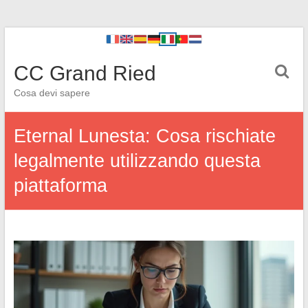
CC Grand Ried
Cosa devi sapere
Eternal Lunesta: Cosa rischiate
legalmente utilizzando questa
piattaforma