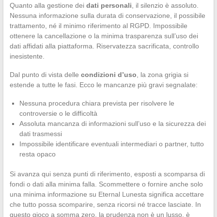
Quanto alla gestione dei
dati personali
, il silenzio è assoluto.
Nessuna informazione sulla durata di conservazione, il possibile
trattamento, né il minimo riferimento al RGPD. Impossibile
ottenere la cancellazione o la minima trasparenza sull’uso dei
dati affidati alla piattaforma. Riservatezza sacrificata, controllo
inesistente.
Dal punto di vista delle
condizioni d’uso
, la zona grigia si
estende a tutte le fasi. Ecco le mancanze più gravi segnalate:
Nessuna procedura chiara prevista per risolvere le
controversie o le difficoltà
Assoluta mancanza di informazioni sull’uso e la sicurezza dei
dati trasmessi
Impossibile identificare eventuali intermediari o partner, tutto
resta opaco
Si avanza qui senza punti di riferimento, esposti a scomparsa di
fondi o dati alla minima falla. Scommettere o fornire anche solo
una minima informazione su Eternal Lunesta significa accettare
che tutto possa scomparire, senza ricorsi né tracce lasciate. In
questo gioco a somma zero, la prudenza non è un lusso, è