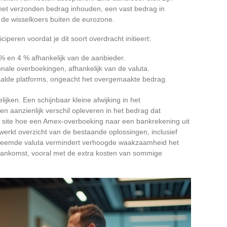
et verzonden bedrag inhouden, een vast bedrag in
 de wisselkoers buiten de eurozone.
ciperen voordat je dit soort overdracht initieert:
% en 4 % afhankelijk van de aanbieder.
nale overboekingen, afhankelijk van de valuta.
alde platforms, ongeacht het overgemaakte bedrag.
lijken. Een schijnbaar kleine afwijking in het
en aanzienlijk verschil opleveren in het bedrag dat
e site hoe een Amex-overboeking naar een bankrekening uit
ewerkt overzicht van de bestaande oplossingen, inclusief
n vreemde valuta vermindert verhoogde waakzaamheid het
aankomst, vooral met de extra kosten van sommige