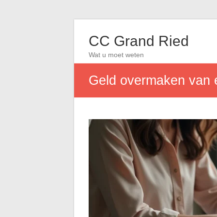
CC Grand Ried
Wat u moet weten
Geld overmaken van e