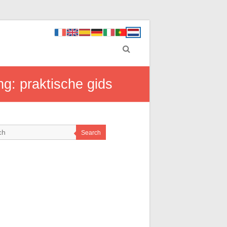
g: praktische gids
Search