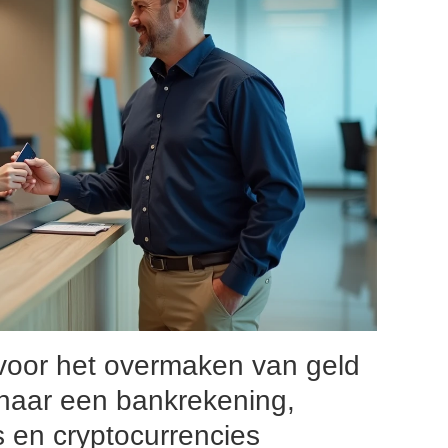
 voor het overmaken van geld
naar een bankrekening,
ms en cryptocurrencies