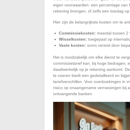
eigen voorwaarden: een percentage van h
rekening brengen, of zelfs een toeslag op
Hier zijn de belangrijkste kosten om te anti
Commissiekosten:
meestal tussen 2 
Wisselkosten:
toegepast op internatio
Vaste kosten:
soms vereist door bepa
Het is noodzakelijk om elke dienst te verge
commissietarief kan, bij hoge bedragen, e
daadwerkelijk op je rekening aankomt. D
te voeren biedt een gedetailleerd en bijg
tariefverschillen. Voor overboekingen i
risico op onaangename verrassingen bij 
ontvangende banken.