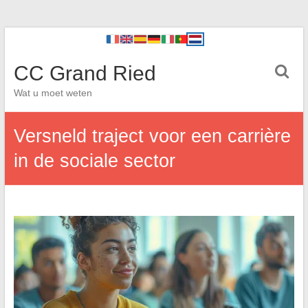
CC Grand Ried
Wat u moet weten
Versneld traject voor een carrière
in de sociale sector