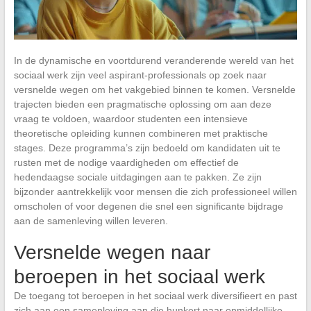
In de dynamische en voortdurend veranderende wereld van het
sociaal werk zijn veel aspirant-professionals op zoek naar
versnelde wegen om het vakgebied binnen te komen. Versnelde
trajecten bieden een pragmatische oplossing om aan deze
vraag te voldoen, waardoor studenten een intensieve
theoretische opleiding kunnen combineren met praktische
stages. Deze programma’s zijn bedoeld om kandidaten uit te
rusten met de nodige vaardigheden om effectief de
hedendaagse sociale uitdagingen aan te pakken. Ze zijn
bijzonder aantrekkelijk voor mensen die zich professioneel willen
omscholen of voor degenen die snel een significante bijdrage
aan de samenleving willen leveren.
Versnelde wegen naar
beroepen in het sociaal werk
De toegang tot beroepen in het sociaal werk diversifieert en past
zich aan een samenleving aan die hunkert naar onmiddellijke