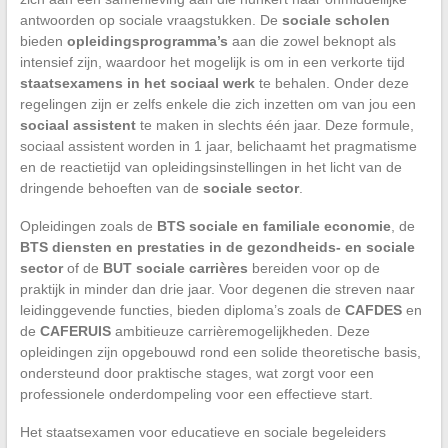
antwoorden op sociale vraagstukken. De
sociale scholen
bieden
opleidingsprogramma’s
aan die zowel beknopt als
intensief zijn, waardoor het mogelijk is om in een verkorte tijd
staatsexamens in het sociaal werk
te behalen. Onder deze
regelingen zijn er zelfs enkele die zich inzetten om van jou een
sociaal assistent
te maken in slechts één jaar. Deze formule,
sociaal assistent worden in 1 jaar, belichaamt het pragmatisme
en de reactietijd van opleidingsinstellingen in het licht van de
dringende behoeften van de
sociale sector
.
Opleidingen zoals de
BTS sociale en familiale economie
, de
BTS diensten en prestaties in de gezondheids- en sociale
sector
of de
BUT sociale carrières
bereiden voor op de
praktijk in minder dan drie jaar. Voor degenen die streven naar
leidinggevende functies, bieden diploma’s zoals de
CAFDES
en
de
CAFERUIS
ambitieuze carrièremogelijkheden. Deze
opleidingen zijn opgebouwd rond een solide theoretische basis,
ondersteund door praktische stages, wat zorgt voor een
professionele onderdompeling voor een effectieve start.
Het staatsexamen voor educatieve en sociale begeleiders