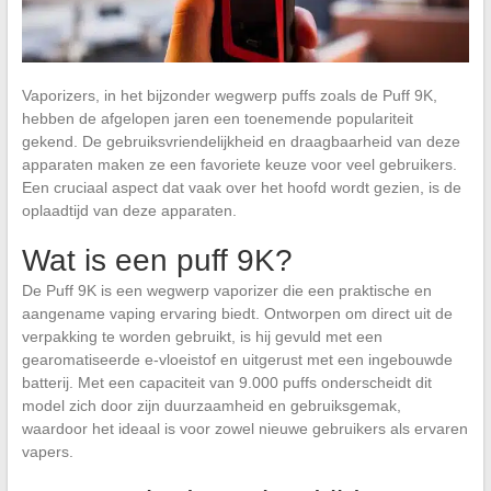
Vaporizers, in het bijzonder wegwerp puffs zoals de Puff 9K,
hebben de afgelopen jaren een toenemende populariteit
gekend. De gebruiksvriendelijkheid en draagbaarheid van deze
apparaten maken ze een favoriete keuze voor veel gebruikers.
Een cruciaal aspect dat vaak over het hoofd wordt gezien, is de
oplaadtijd van deze apparaten.
Wat is een puff 9K?
De Puff 9K is een wegwerp vaporizer die een praktische en
aangename vaping ervaring biedt. Ontworpen om direct uit de
verpakking te worden gebruikt, is hij gevuld met een
gearomatiseerde e-vloeistof en uitgerust met een ingebouwde
batterij. Met een capaciteit van 9.000 puffs onderscheidt dit
model zich door zijn duurzaamheid en gebruiksgemak,
waardoor het ideaal is voor zowel nieuwe gebruikers als ervaren
vapers.