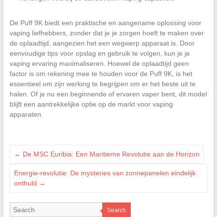
De Puff 9K biedt een praktische en aangename oplossing voor
vaping liefhebbers, zonder dat je je zorgen hoeft te maken over
de oplaadtijd, aangezien het een wegwerp apparaat is. Door
eenvoudige tips voor opslag en gebruik te volgen, kun je je
vaping ervaring maximaliseren. Hoewel de oplaadtijd geen
factor is om rekening mee te houden voor de Puff 9K, is het
essentieel om zijn werking te begrijpen om er het beste uit te
halen. Of je nu een beginnende of ervaren vaper bent, dit model
blijft een aantrekkelijke optie op de markt voor vaping
apparaten.
←
De MSC Euribia: Een Maritieme Revolutie aan de Horizon
Energie-revolutie: De mysteries van zonnepanelen eindelijk
onthuld
→
Search