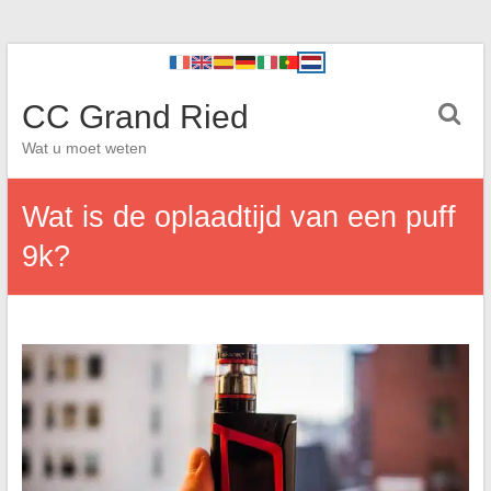
CC Grand Ried
Wat u moet weten
Wat is de oplaadtijd van een puff
9k?