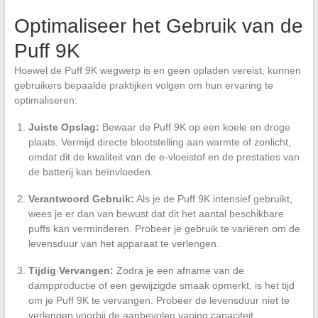
Optimaliseer het Gebruik van de
Puff 9K
Hoewel de Puff 9K wegwerp is en geen opladen vereist, kunnen
gebruikers bepaalde praktijken volgen om hun ervaring te
optimaliseren:
Juiste Opslag:
Bewaar de Puff 9K op een koele en droge
plaats. Vermijd directe blootstelling aan warmte of zonlicht,
omdat dit de kwaliteit van de e-vloeistof en de prestaties van
de batterij kan beïnvloeden.
Verantwoord Gebruik:
Als je de Puff 9K intensief gebruikt,
wees je er dan van bewust dat dit het aantal beschikbare
puffs kan verminderen. Probeer je gebruik te variëren om de
levensduur van het apparaat te verlengen.
Tijdig Vervangen:
Zodra je een afname van de
dampproductie of een gewijzigde smaak opmerkt, is het tijd
om je Puff 9K te vervangen. Probeer de levensduur niet te
verlengen voorbij de aanbevolen vaping capaciteit.