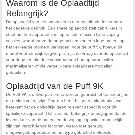
Waarom is de Oplaadtijd
Belangrijk?
De oplaadtijd van een vaporizer is een bepalende factor voor
het dagelijks gebruik. Een snelle oplaadtijd stelt gebruikers in
staat om hun apparaat snel op te laden tussen twee vaping
sessies, waardoor ze de ongemakken van een lege batterij op
het verkeerde moment vermijden. Voor de puff 9k, hoewel dit
model voornamelijk wegwerp is, rijst de vraag over de oplaadtijd
voor degenen die de levensduur van hun apparaat willen
maximaliseren of die vergelijkbare oplaadbare modellen
gebruiken.
Oplaadtijd van de Puff 9K
De Puff 9K is ontworpen om te worden gebruikt tot de batterij en
de e-vloeistof op zijn. Daarom heeft hij geen oplaadoptie, wat
betekent dat de oplaadtijd geen relevant aspect is voor dit
specifieke apparaat. Het is echter belangrijk te begrijpen dat de
levensduur van de batterij en de vaping capaciteit afhankelijk
zijn van verschillende factoren, waaronder gebruik,
omgevingstemperatuur en het type gebruikte e-vloeistof.