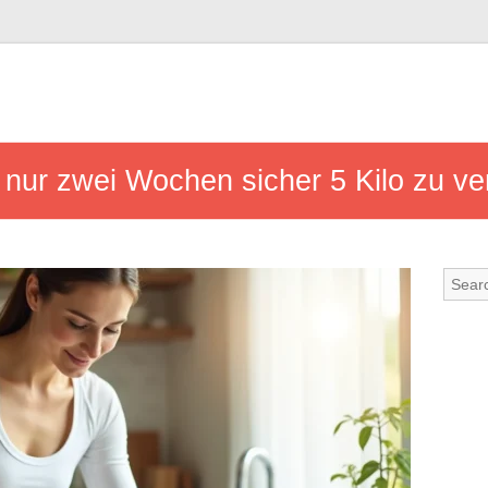
n nur zwei Wochen sicher 5 Kilo zu ver