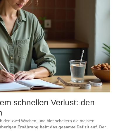
dem schnellen Verlust: den
n
ch den zwei Wochen, und hier scheitern die meisten
rherigen Ernährung hebt das gesamte Defizit auf
. Der