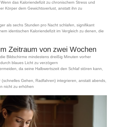
Wenn das Kaloriendefizit zu chronischem Stress und
r Körper dem Gewichtsverlust, anstatt ihn zu
er als sechs Stunden pro Nacht schlafen, signifikant
inem identischen Kaloriendefizit im Vergleich zu denen, die
m Zeitraum von zwei Wochen
 die Bildschirme mindestens dreißig Minuten vorher
 durch blaues Licht zu verzögern
rmeiden, da seine Halbwertszeit den Schlaf stören kann,
r (schnelles Gehen, Radfahren) integrieren, anstatt abends,
n nicht zu erhöhen