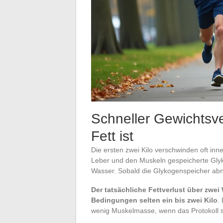
Schneller Gewichtsv
Fett ist
Die ersten zwei Kilo verschwinden oft inn
Leber und den Muskeln gespeicherte Gl
Wasser. Sobald die Glykogenspeicher abn
Der tatsächliche Fettverlust über zwe
Bedingungen selten ein bis zwei Kilo
.
wenig Muskelmasse, wenn das Protokoll s