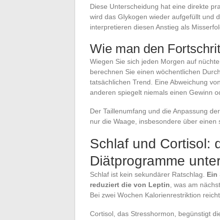
Diese Unterscheidung hat eine direkte p
wird das Glykogen wieder aufgefüllt und d
interpretieren diesen Anstieg als Misserfo
Wie man den Fortschritt 
Wiegen Sie sich jeden Morgen auf nücht
berechnen Sie einen wöchentlichen Durc
tatsächlichen Trend. Eine Abweichung v
anderen spiegelt niemals einen Gewinn od
Der Taillenumfang und die Anpassung der 
nur die Waage, insbesondere über einen 
Schlaf und Cortisol: 
Diätprogramme unte
Schlaf ist kein sekundärer Ratschlag.
Ein
reduziert die von Leptin
, was am nächst
Bei zwei Wochen Kalorienrestriktion reicht
Cortisol, das Stresshormon, begünstigt d