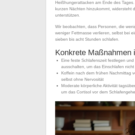
Heißhungerattacken am Ende des Tages. 
kurzen Nächten hinzukommt, widersteht de
unterstützen.
Wir beobachten, dass Personen, die wenig
weniger Fettmasse verlieren, selbst bei e
sieben bis acht Stunden schlafen.
Konkrete Maßnahmen i
Eine feste Schlafenszeit festlegen und
ausschalten, um das Einschlafen nicht
Koffein nach dem frühen Nachmittag ve
selbst ohne Nervosität
Moderate körperliche Aktivität tagsübe
um das Cortisol vor dem Schlafengehe