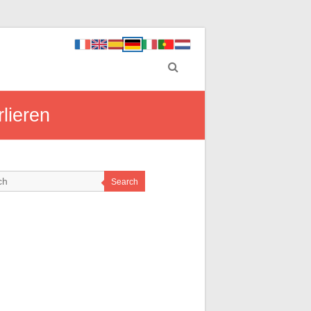
lieren
Search