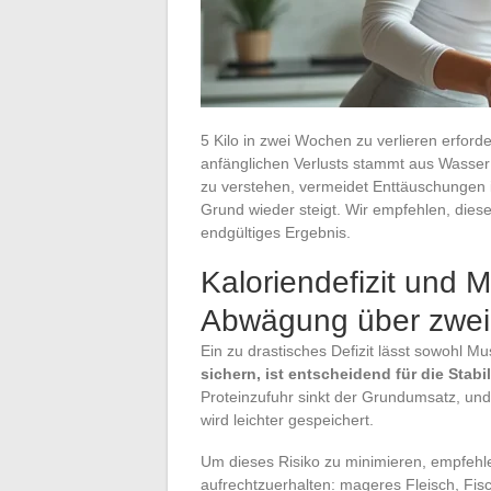
5 Kilo in zwei Wochen zu verlieren erforde
anfänglichen Verlusts stammt aus Wasser
zu verstehen, vermeidet Enttäuschungen i
Grund wieder steigt. Wir empfehlen, diese
endgültiges Ergebnis.
Kaloriendefizit und M
Abwägung über zwe
Ein zu drastisches Defizit lässt sowohl M
sichern, ist entscheidend für die Stabi
Proteinzufuhr sinkt der Grundumsatz, und
wird leichter gespeichert.
Um dieses Risiko zu minimieren, empfehlen
aufrechtzuerhalten: mageres Fleisch, Fisc