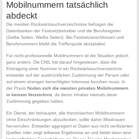
Mobilnummern tatsächlich
abdeckt
Die meisten Rückwärtssuchverzeichnisse befragen die
Datenbanken der Festnetzbetreiber und die Berufsregister
(Gelbe Seiten, Weiße Seiten). Bei Festnetzanschlüssen und
Berufsnummern bleibt die Trefferquote akzeptabel.
Für nicht-professionelle Mobilnummern ist die Situation jedoch
ganz anders. Die CNIL hat darauf hingewiesen, dass die
Eintragung einer Nummer in ein Rückwärtssuchverzeichnis
entweder auf der ausdrücklichen Zustimmung der Person oder
auf einem strengen berechtigten Interesse beruhen muss. In
der Praxis
finden sich die meisten privaten Mobilnummern
in keinem Verzeichnis
, da deren Inhaber niemals diese
Zustimmung gegeben haben.
Ein Dienst, der behauptet, alle französischen Mobilnummern
ohne Einschränkungen abzudecken, sollte daher Misstrauen
hervorrufen. Entweder aggregiert er Daten aus nicht verifizierten
Quellen oder zeigt teilweise Ergebnisse an und bietet dann eine
kostenpflichtige Freischaltung an. Dieser Teasing-Mechanismus