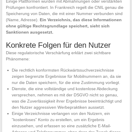
Einige Plattformen wurden mit Abmahnungen oder verstärkten
Prüfungen konfrontiert. In Frankreich regelt die CNIL genau die
Speicherung von Daten, die mit einer Nummer verbunden sind
(Name, Adresse).
Ein Verzeichnis, das diese Informationen
ohne gültige Rechtsgrundlage speichert, sieht sich
Sanktionen ausgesetzt.
Konkrete Folgen für den Nutzer
Diese regulatorische Verschärfung erklärt zwei sichtbare
Phänomene:
Die rechtlich konformsten Rückwärtssuchverzeichnisse
zeigen begrenzte Ergebnisse für Mobilnummern an, da sie
nur die Daten speichern, für die eine Zustimmung vorliegt.
Dienste, die eine vollständige und kostenlose Abdeckung
versprechen, nehmen es mit der DSGVO nicht so genau,
was die Zuverlässigkeit ihrer Ergebnisse beeinträchtigt und
den Nutzer aggressiven Werbepraktiken aussetzt.
Einige Verzeichnisse verlangen von den Nutzern, ein
“kostenloses” Konto zu erstellen, um ein Ergebnis
einzusehen, und erfassen so eine zusätzliche E-Mail-