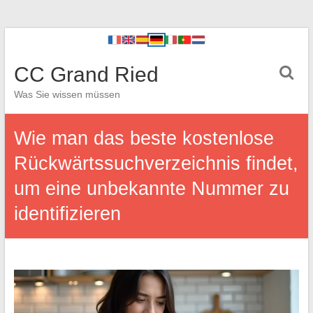
CC Grand Ried
Was Sie wissen müssen
Wie man das beste kostenlose
Rückwärtssuchverzeichnis findet,
um eine unbekannte Nummer zu
identifizieren