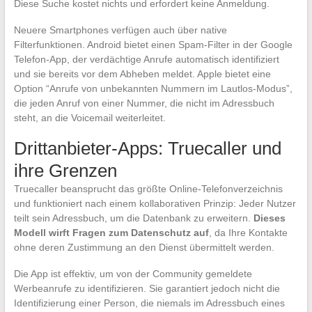
Diese Suche kostet nichts und erfordert keine Anmeldung.
Neuere Smartphones verfügen auch über native
Filterfunktionen. Android bietet einen Spam-Filter in der Google
Telefon-App, der verdächtige Anrufe automatisch identifiziert
und sie bereits vor dem Abheben meldet. Apple bietet eine
Option “Anrufe von unbekannten Nummern im Lautlos-Modus”,
die jeden Anruf von einer Nummer, die nicht im Adressbuch
steht, an die Voicemail weiterleitet.
Drittanbieter-Apps: Truecaller und
ihre Grenzen
Truecaller beansprucht das größte Online-Telefonverzeichnis
und funktioniert nach einem kollaborativen Prinzip: Jeder Nutzer
teilt sein Adressbuch, um die Datenbank zu erweitern.
Dieses
Modell wirft Fragen zum Datenschutz auf
, da Ihre Kontakte
ohne deren Zustimmung an den Dienst übermittelt werden.
Die App ist effektiv, um von der Community gemeldete
Werbeanrufe zu identifizieren. Sie garantiert jedoch nicht die
Identifizierung einer Person, die niemals im Adressbuch eines