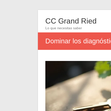
CC Grand Ried
Lo que necesitas saber
Dominar los diagnósti