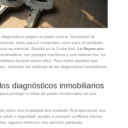
s diagnósticos juegan un papel central. Garantizan la
sacciones, tanto para el comprador como para el vendedor.
orio es esencial. Situada en la Costa Azul,
La Seyne-sur-
ncantadora, con paisajes marítimos y una historia rica, ha
iliaria durante varios años. Para todos aquellos que
uí, entender las sutilezas de los diagnósticos inmobiliarios
los diagnósticos inmobiliarios
 para proteger a todas las partes involucradas en una
ia sobre una propiedad sea revelada. Al proporcionar una
 salud o seguridad, ayudan a prevenir conflictos futuros.
dos, algunos merecen una atención particular: