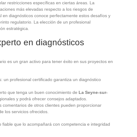
ar restricciones específicas en ciertas áreas. La
igaciones más elevadas respecto a los riesgos de
al en diagnósticos conoce perfectamente estos desafíos y
erinto regulatorio. La elección de un profesional
ión estratégica.
perto en diagnósticos
ario es un gran activo para tener éxito en sus proyectos en
: un profesional certificado garantiza un diagnóstico
perto que tenga un buen conocimiento de
La Seyne-sur-
ionales y podrá ofrecer consejos adaptados.
los comentarios de otros clientes pueden proporcionar
e los servicios ofrecidos.
io fiable que lo acompañará con competencia e integridad