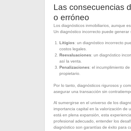
Las consecuencias d
o erróneo
Los diagnósticos inmobiliarios, aunque es
Un diagnóstico incorrecto puede generar s
Litigios
: un diagnóstico incorrecto pue
costos legales.
Reevaluaciones
: un diagnóstico inc
así la venta.
Penalizaciones
: el incumplimiento de
propietario.
Por lo tanto, diagnósticos rigurosos y com
asegurar una transacción sin contratiemp
Al sumergirse en el universo de los diagn
importancia capital en la valorización de
está en plena expansión, esta experiencia
profesional adecuado, entender los desaf
diagnóstico son garantías de éxito para cu