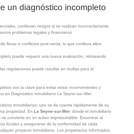
e un diagnóstico incompleto
enciales, conllevan riesgos si se realizan incorrectamente.
erios problemas legales y financieros.
de llevar a conflictos post-venta, lo que conlleva altos
ompleto puede requerir una nueva evaluación, retrasando
 las regulaciones puede resultar en multas para el
pletos son la clave para evitar estos inconvenientes y
os en Diagnóstico inmobiliario La Seyne-sur-Mer.
ósticos inmobiliarios, uno se da cuenta rápidamente de su
 una propiedad. En
La Seyne-sur-Mer
, donde el inmobiliario
 se convierte en un activo imprescindible. Encontrar al
íos locales y asegurarse de la conformidad de cada
alquier proyecto inmobiliario. Los propietarios informados,