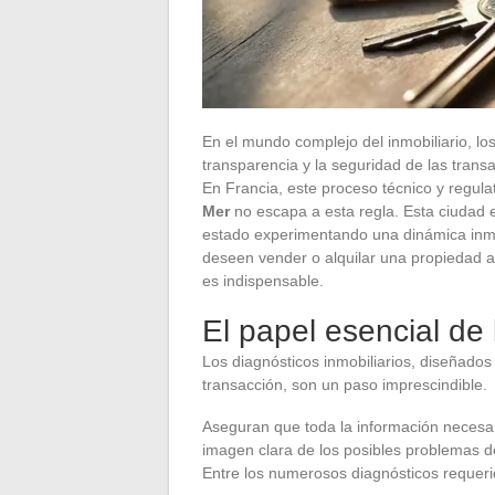
En el mundo complejo del inmobiliario, lo
transparencia y la seguridad de las tran
En Francia, este proceso técnico y regulat
Mer
no escapa a esta regla. Esta ciudad e
estado experimentando una dinámica inmob
deseen vender o alquilar una propiedad aq
es indispensable.
El papel esencial de 
Los diagnósticos inmobiliarios, diseñados
transacción, son un paso imprescindible.
Aseguran que toda la información necesar
imagen clara de los posibles problemas de
Entre los numerosos diagnósticos requeri