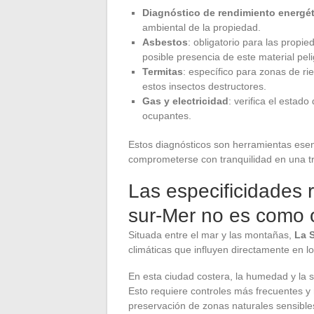
Diagnóstico de rendimiento energét
ambiental de la propiedad.
Asbestos
: obligatorio para las propie
posible presencia de este material pel
Termitas
: específico para zonas de ri
estos insectos destructores.
Gas y electricidad
: verifica el estado
ocupantes.
Estos diagnósticos son herramientas esen
comprometerse con tranquilidad en una tr
Las especificidades 
sur-Mer no es como 
Situada entre el mar y las montañas,
La 
climáticas que influyen directamente en lo
En esta ciudad costera, la humedad y la sa
Esto requiere controles más frecuentes y 
preservación de zonas naturales sensible