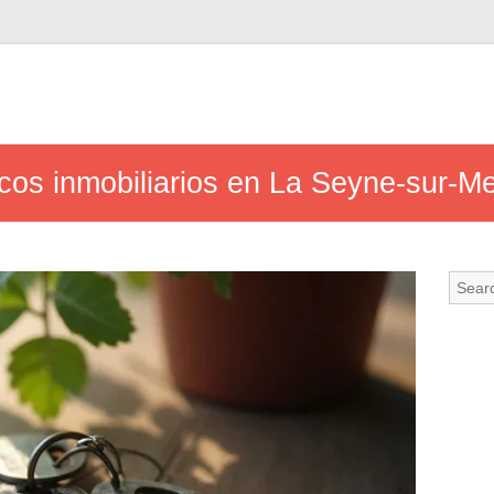
cos inmobiliarios en La Seyne-sur-M