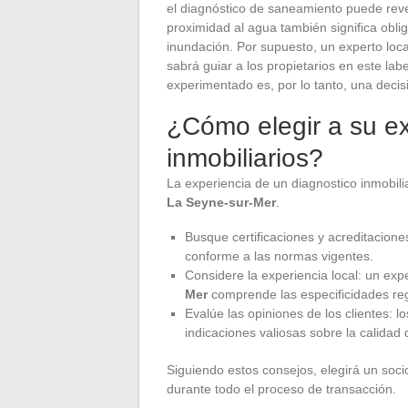
el diagnóstico de saneamiento puede revel
proximidad al agua también significa obl
inundación. Por supuesto, un experto loc
sabrá guiar a los propietarios en este lab
experimentado es, por lo tanto, una decis
¿Cómo elegir a su ex
inmobiliarios?
La experiencia de un diagnostico inmobili
La Seyne-sur-Mer
.
Busque certificaciones y acreditaciones
conforme a las normas vigentes.
Considere la experiencia local: un ex
Mer
comprende las especificidades reg
Evalúe las opiniones de los clientes: 
indicaciones valiosas sobre la calidad d
Siguiendo estos consejos, elegirá un soc
durante todo el proceso de transacción.