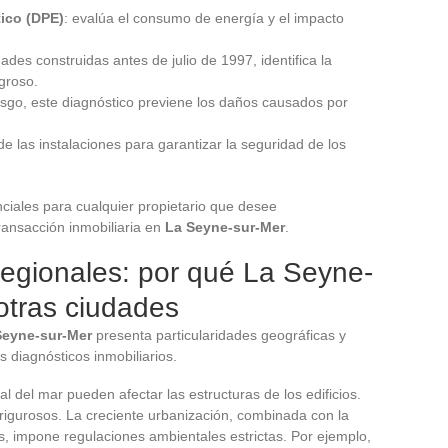
ico (DPE)
: evalúa el consumo de energía y el impacto
dades construidas antes de julio de 1997, identifica la
igroso.
esgo, este diagnóstico previene los daños causados por
 de las instalaciones para garantizar la seguridad de los
ciales para cualquier propietario que desee
ansacción inmobiliaria en
La Seyne-sur-Mer
.
regionales: por qué La Seyne-
otras ciudades
Seyne-sur-Mer
presenta particularidades geográficas y
s diagnósticos inmobiliarios.
l del mar pueden afectar las estructuras de los edificios.
rigurosos. La creciente urbanización, combinada con la
s, impone regulaciones ambientales estrictas. Por ejemplo,