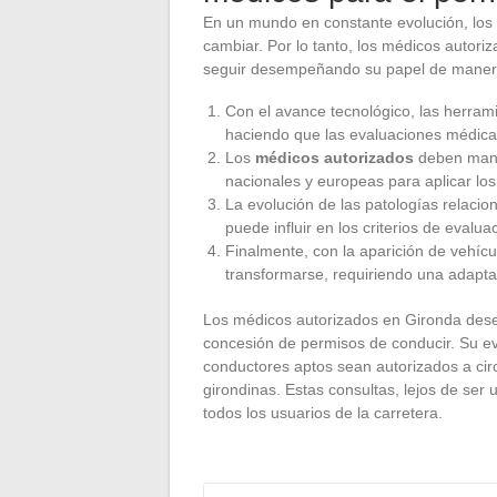
En un mundo en constante evolución, los 
cambiar. Por lo tanto, los médicos autor
seguir desempeñando su papel de manera
Con el avance tecnológico, las herram
haciendo que las evaluaciones médica
Los
médicos autorizados
deben mant
nacionales y europeas para aplicar los
La evolución de las patologías relacio
puede influir en los criterios de evalua
Finalmente, con la aparición de vehíc
transformarse, requiriendo una adapta
Los médicos autorizados en Gironda des
concesión de permisos de conducir. Su e
conductores aptos sean autorizados a circ
girondinas. Estas consultas, lejos de ser
todos los usuarios de la carretera.