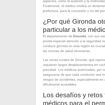
aspectos, como la audición y la motricid
Finalmente, el médico emitirá un dictame
prefectura, para la concesión o no del pe
¿Por qué Gironda ot
particular a los méd
El departamento de
Gironda
, con sus va
presta especial atención a la seguridad v
conducir gironda en esta región es cruci
las normas de salud necesarias.
Las zonas rurales de Gironda, que repre
requieren largos desplazamientos en coch
prioridad. Los médicos autorizados, por s
asegurarse de que cada conductor sea méd
riesgos de accidentes, especialmente en 
difícilmente accesibles.
Los desafíos y retos
médicos para el perm