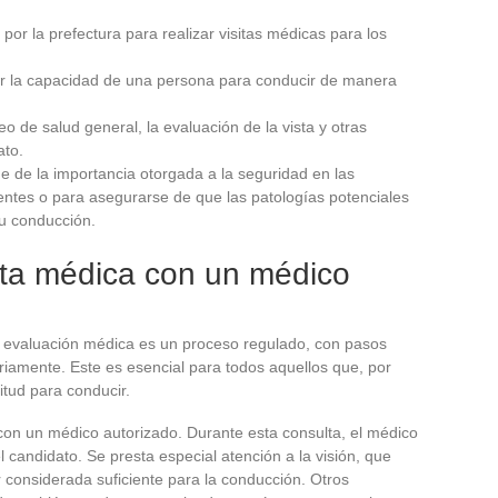
por la prefectura para realizar visitas médicas para los
ar la capacidad de una persona para conducir de manera
 de salud general, la evaluación de la vista y otras
ato.
 de la importancia otorgada a la seguridad en las
dentes o para asegurarse de que las patologías potenciales
u conducción.
lta médica con un médico
evaluación médica es un proceso regulado, con pasos
riamente. Este es esencial para todos aquellos que, por
itud para conducir.
 con un médico autorizado. Durante esta consulta, el médico
 candidato. Se presta especial atención a la visión, que
r considerada suficiente para la conducción. Otros