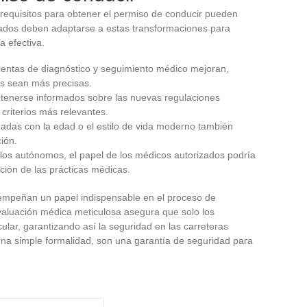
requisitos para obtener el permiso de conducir pueden
izados deben adaptarse a estas transformaciones para
 efectiva.
ientas de diagnóstico y seguimiento médico mejoran,
s sean más precisas.
enerse informados sobre las nuevas regulaciones
 criterios más relevantes.
nadas con la edad o el estilo de vida moderno también
ción.
ulos autónomos, el papel de los médicos autorizados podría
ción de las prácticas médicas.
empeñan un papel indispensable en el proceso de
valuación médica meticulosa asegura que solo los
ular, garantizando así la seguridad en las carreteras
 una simple formalidad, son una garantía de seguridad para