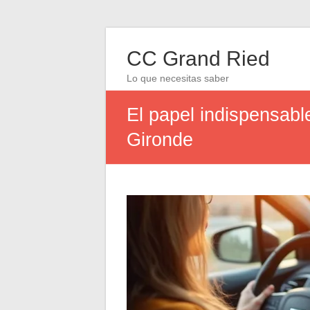
CC Grand Ried
Lo que necesitas saber
El papel indispensabl
Gironde