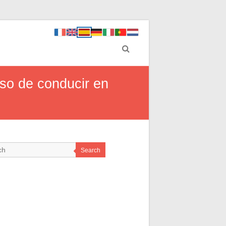
iso de conducir en
Search