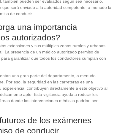
ad, también pueden ser evaluados según sea necesario.
n que será enviado a la autoridad competente, a menudo la
rmiso de conducir.
orga una importancia
icos autorizados?
stas extensiones y sus múltiples zonas rurales y urbanas,
ial. La presencia de un médico autorizado permiso de
al para garantizar que todos los conductores cumplan con
sentan una gran parte del departamento, a menudo
e. Por eso, la seguridad en las carreteras es una
u experiencia, contribuyen directamente a este objetivo al
icamente apto. Esta vigilancia ayuda a reducir los
áreas donde las intervenciones médicas podrían ser
 futuros de los exámenes
iso de conducir