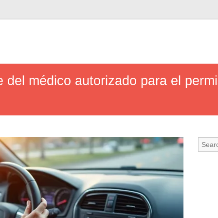
e del médico autorizado para el perm