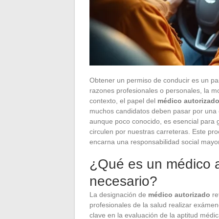
Obtener un permiso de conducir es un pa
razones profesionales o personales, la m
contexto, el papel del
médico autorizad
muchos candidatos deben pasar por una ev
aunque poco conocido, es esencial para ga
circulen por nuestras carreteras. Este pro
encarna una responsabilidad social mayor
¿Qué es un médico a
necesario?
La designación de
médico autorizado
re
profesionales de la salud realizar exáme
clave en la evaluación de la aptitud médi