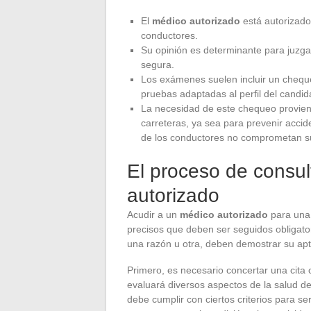
El
médico autorizado
está autorizado 
conductores.
Su opinión es determinante para juzg
segura.
Los exámenes suelen incluir un chequeo
pruebas adaptadas al perfil del candid
La necesidad de este chequeo proviene
carreteras, ya sea para prevenir acci
de los conductores no comprometan s
El proceso de consu
autorizado
Acudir a un
médico autorizado
para una 
precisos que deben ser seguidos obligato
una razón u otra, deben demostrar su apt
Primero, es necesario concertar una cita
evaluará diversos aspectos de la salud del
debe cumplir con ciertos criterios para se