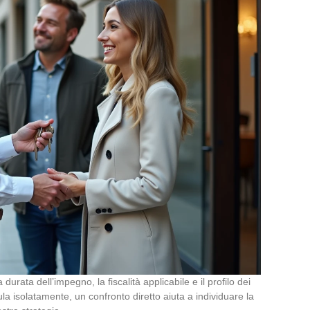
 durata dell’impegno, la fiscalità applicabile e il profilo dei
ula isolatamente, un confronto diretto aiuta a individuare la