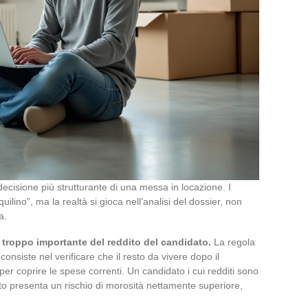
decisione più strutturante di una messa in locazione. I
ilino”, ma la realtà si gioca nell’analisi del dossier, non
a.
 troppo importante del reddito del candidato.
La regola
nsiste nel verificare che il resto da vivere dopo il
per coprire le spese correnti. Un candidato i cui redditi sono
iesto presenta un rischio di morosità nettamente superiore,