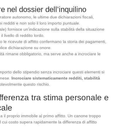
 nel dossier dell’inquilino
ratore autonomo, le ultime due dichiarazioni fiscali,
i redditi e non solo il loro importo puntuale.
ale) fornisce un’indicazione sulla stabilità della situazione
l livello di reddito lordo.
o le ricevute di affitto confermano la storia dei pagamenti,
plice dichiarazione su onore.
idità rimane obbligatorio, ma serve anche a incrociare le
importo dello stipendio senza incrociare questi elementi si
 mese.
Incrociare sistematicamente redditi, stabilità
otevolmente questo rischio.
ifferenza tra stima personale e
cale
a il proprio immobile al primo affitto. Un canone troppo
cui costo supera rapidamente la differenza di affitto