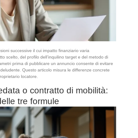
sioni successive il cui impatto finanziario varia
o scelto, del profilo dell’inquilino target e del metodo di
ametri prima di pubblicare un annuncio consente di evitare
deludente. Questo articolo misura le differenze concrete
proprietario locatore.
data o contratto di mobilità:
elle tre formule