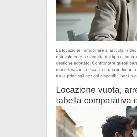
La locazione immobiliare si articola in deci
notevolmente a seconda del tipo di contratt
gestione adottato. Confrontare questi par
mesi di vacanza locativa o un rendimento 
tra le principali opzioni disponibili per un 
Locazione vuota, arre
tabella comparativa d