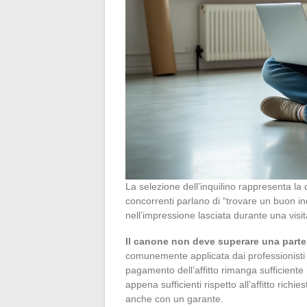
La selezione dell’inquilino rappresenta la 
concorrenti parlano di “trovare un buon inqu
nell’impressione lasciata durante una visit
Il canone non deve superare una parte
comunemente applicata dai professionisti co
pagamento dell’affitto rimanga sufficiente 
appena sufficienti rispetto all’affitto rich
anche con un garante.