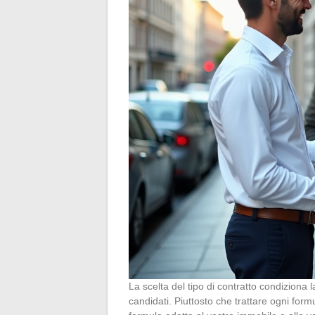
La scelta del tipo di contratto condiziona la
candidati. Piuttosto che trattare ogni form