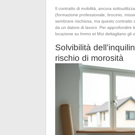
Il contratto di mobilità, ancora sottoutilizz
(formazione professionale, tirocinio, mis
sembrare rischiosa, ma questo contratto si
da un datore di lavoro. Per approfondire l
locazione su Immo et Moi dettagliano gli o
Solvibilità dell’inquili
rischio di morosità