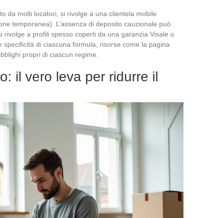
ato da molti locatori, si rivolge a una clientela mobile
sione temporanea). L’assenza di deposito cauzionale può
 rivolge a profili spesso coperti da una garanzia Visale o
e specificità di ciascuna formula, risorse come la pagina
bblighi propri di ciascun regime.
no: il vero leva per ridurre il