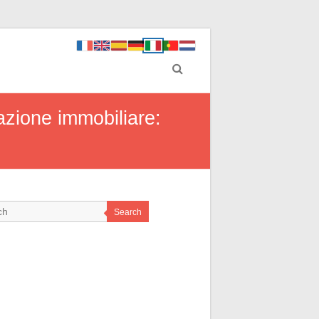
azione immobiliare:
Search