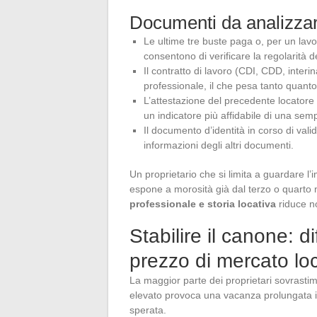
Documenti da analizzare
Le ultime tre buste paga o, per un lavo
consentono di verificare la regolarità de
Il contratto di lavoro (CDI, CDD, interin
professionale, il che pesa tanto quanto i
L’attestazione del precedente locatore 
un indicatore più affidabile di una sem
Il documento d’identità in corso di val
informazioni degli altri documenti.
Un proprietario che si limita a guardare l’
espone a morosità già dal terzo o quarto
professionale e storia locativa
riduce n
Stabilire il canone: d
prezzo di mercato lo
La maggior parte dei proprietari sovrastim
elevato provoca una vacanza prolungata il 
sperata.