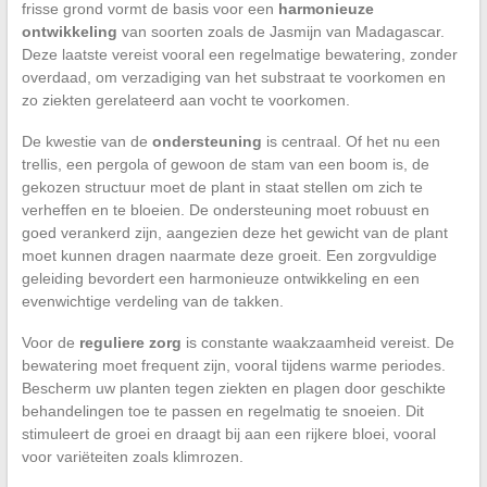
frisse grond vormt de basis voor een
harmonieuze
ontwikkeling
van soorten zoals de Jasmijn van Madagascar.
Deze laatste vereist vooral een regelmatige bewatering, zonder
overdaad, om verzadiging van het substraat te voorkomen en
zo ziekten gerelateerd aan vocht te voorkomen.
De kwestie van de
ondersteuning
is centraal. Of het nu een
trellis, een pergola of gewoon de stam van een boom is, de
gekozen structuur moet de plant in staat stellen om zich te
verheffen en te bloeien. De ondersteuning moet robuust en
goed verankerd zijn, aangezien deze het gewicht van de plant
moet kunnen dragen naarmate deze groeit. Een zorgvuldige
geleiding bevordert een harmonieuze ontwikkeling en een
evenwichtige verdeling van de takken.
Voor de
reguliere zorg
is constante waakzaamheid vereist. De
bewatering moet frequent zijn, vooral tijdens warme periodes.
Bescherm uw planten tegen ziekten en plagen door geschikte
behandelingen toe te passen en regelmatig te snoeien. Dit
stimuleert de groei en draagt bij aan een rijkere bloei, vooral
voor variëteiten zoals klimrozen.