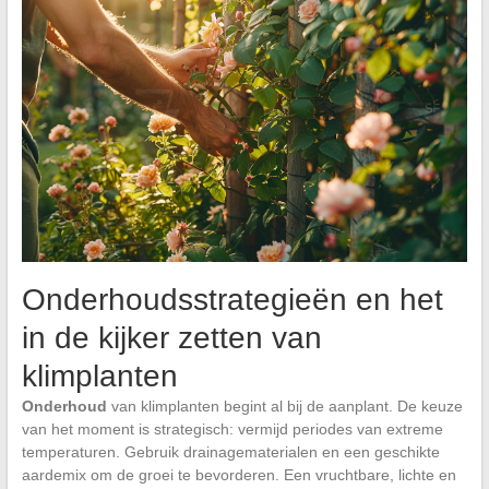
Onderhoudsstrategieën en het
in de kijker zetten van
klimplanten
Onderhoud
van klimplanten begint al bij de aanplant. De keuze
van het moment is strategisch: vermijd periodes van extreme
temperaturen. Gebruik drainagematerialen en een geschikte
aardemix om de groei te bevorderen. Een vruchtbare, lichte en