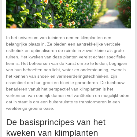
In het universum van tuinieren nemen klimplanten een
belangrijke plaats in. Ze bieden een aantrekkelijke verticale
esthetiek en optimaliseren de ruimte in zowel kleine als grote
tuinen. Het kweken van deze planten vereist echter specifieke
kennis. Het beheersen van de kunst om ze te leiden, begrijpen
van hun behoeften aan licht, water en ondersteuning, evenals
het kennen van snoei- en vermeerderingstechnieken, zijn
essentieel om hun groei en bloei te garanderen. De tuinbouw
benaderen vanuit het perspectief van klimplanten is het
verkennen van een rijk domein vol variëteiten en mogelijkheden,
dat in staat is om een buitenruimte te transformeren in een
weelderige groene oase.
De basisprincipes van het
kweken van klimplanten