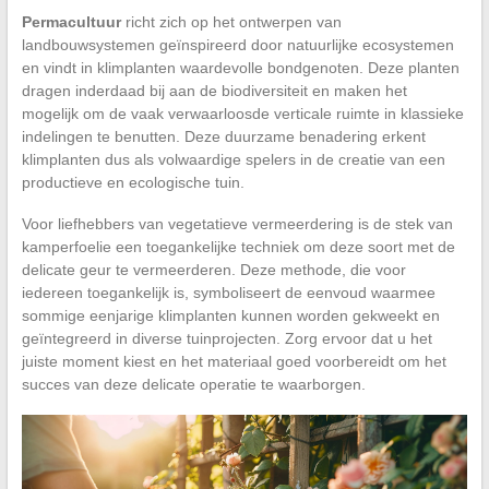
Permacultuur
richt zich op het ontwerpen van
landbouwsystemen geïnspireerd door natuurlijke ecosystemen
en vindt in klimplanten waardevolle bondgenoten. Deze planten
dragen inderdaad bij aan de biodiversiteit en maken het
mogelijk om de vaak verwaarloosde verticale ruimte in klassieke
indelingen te benutten. Deze duurzame benadering erkent
klimplanten dus als volwaardige spelers in de creatie van een
productieve en ecologische tuin.
Voor liefhebbers van vegetatieve vermeerdering is de stek van
kamperfoelie een toegankelijke techniek om deze soort met de
delicate geur te vermeerderen. Deze methode, die voor
iedereen toegankelijk is, symboliseert de eenvoud waarmee
sommige eenjarige klimplanten kunnen worden gekweekt en
geïntegreerd in diverse tuinprojecten. Zorg ervoor dat u het
juiste moment kiest en het materiaal goed voorbereidt om het
succes van deze delicate operatie te waarborgen.