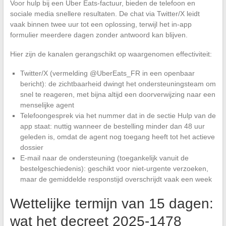
Voor hulp bij een Uber Eats-factuur, bieden de telefoon en
sociale media snellere resultaten. De chat via Twitter/X leidt
vaak binnen twee uur tot een oplossing, terwijl het in-app
formulier meerdere dagen zonder antwoord kan blijven.
Hier zijn de kanalen gerangschikt op waargenomen effectiviteit:
Twitter/X (vermelding @UberEats_FR in een openbaar
bericht): de zichtbaarheid dwingt het ondersteuningsteam om
snel te reageren, met bijna altijd een doorverwijzing naar een
menselijke agent
Telefoongesprek via het nummer dat in de sectie Hulp van de
app staat: nuttig wanneer de bestelling minder dan 48 uur
geleden is, omdat de agent nog toegang heeft tot het actieve
dossier
E-mail naar de ondersteuning (toegankelijk vanuit de
bestelgeschiedenis): geschikt voor niet-urgente verzoeken,
maar de gemiddelde responstijd overschrijdt vaak een week
Wettelijke termijn van 15 dagen:
wat het decreet 2025-1478