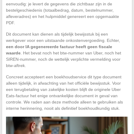
eenvoudig: je levert de gegevens die zichtbaar zijn in de
bestelgeschiedenis (totaalbedrag, datum, bestelnummer,
afleveradres) en het hulpmiddel genereert een opgemaakte
PDF.
Dit document kan dienen als tijdelijk bewijsstuk bij een
werkgever voor een uitstaande onkostenvergoeding. Echter,
een door IA gegenereerde factuur heeft geen fiscale
waarde
. Het bevat noch het btw-nummer van Uber, noch het
SIREN-nummer, noch de wettelijk verplichte vermelding voor
btw-aftrek.
Concreet accepteert een boekhoudservice dit type document
alleen tijdelijk, in afwachting van het officiële bewijsstuk. Voor
een terugbetaling van zakelijke kosten blijft de originele Uber
Eats-factuur het enige ontvankelijke document in geval van
controle. We raden aan deze methode alleen te gebruiken als
interne herinnering, nooit als definitief boekhoudkundig stuk.