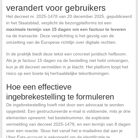
verandert voor gebruikers
Het decreet nr. 2025-1478 van 20 december 2025, gepubliceerd
in het Staatsblad, verplicht de bezorgplatforms tot een
maximale termijn van 15 dagen om een factuur te leveren
na de transactie. Deze verplichting is het gevolg van de
omzetting van de Europese richtlijn over digitale rechten.
In de praktijk biedt deze tekst een concreet juridisch hefboom.
Als je je factuur 15 dagen na de bestelling niet hebt ontvangen,
kun je dit decreet vermelden in je klacht. Het platform loopt het
risico op een boete bij herhaaldelijke tekortkomingen.
Hoe een effectieve
ingebrekestelling te formuleren
De ingebrekestelling hoeft niet door een advocaat te worden
opgesteld. Een gestructureerde e-mail is voldoende, mits je drie
elementen opneemt: het bestelnummer, de expliciete
vermelding van decreet 2025-1478, en een termijn van 8 dagen
voor een reactie. Stuur het vanaf het e-mailadres dat aan je
Uber Eats-account is gekoppeld om de identificatie te