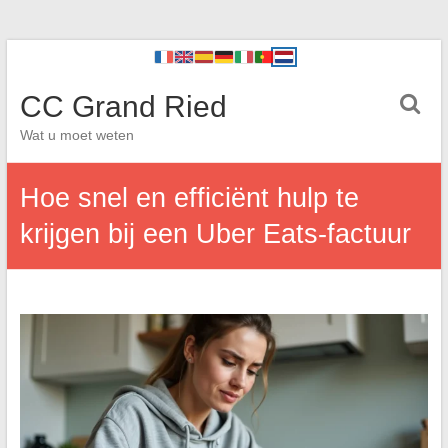
CC Grand Ried
Wat u moet weten
Hoe snel en efficiënt hulp te
krijgen bij een Uber Eats-factuur