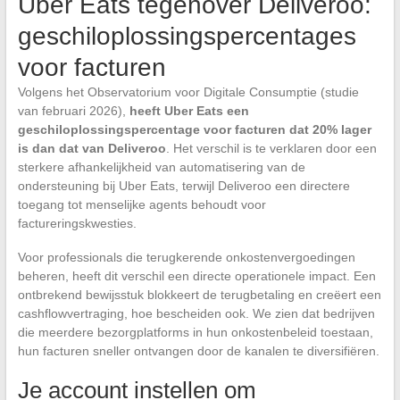
Uber Eats tegenover Deliveroo:
geschiloplossingspercentages
voor facturen
Volgens het Observatorium voor Digitale Consumptie (studie
van februari 2026),
heeft Uber Eats een
geschiloplossingspercentage voor facturen dat 20% lager
is dan dat van Deliveroo
. Het verschil is te verklaren door een
sterkere afhankelijkheid van automatisering van de
ondersteuning bij Uber Eats, terwijl Deliveroo een directere
toegang tot menselijke agents behoudt voor
factureringskwesties.
Voor professionals die terugkerende onkostenvergoedingen
beheren, heeft dit verschil een directe operationele impact. Een
ontbrekend bewijsstuk blokkeert de terugbetaling en creëert een
cashflowvertraging, hoe bescheiden ook. We zien dat bedrijven
die meerdere bezorgplatforms in hun onkostenbeleid toestaan,
hun facturen sneller ontvangen door de kanalen te diversifiëren.
Je account instellen om