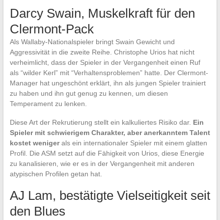
Darcy Swain, Muskelkraft für den
Clermont-Pack
Als Wallaby-Nationalspieler bringt Swain Gewicht und
Aggressivität in die zweite Reihe. Christophe Urios hat nicht
verheimlicht, dass der Spieler in der Vergangenheit einen Ruf
als “wilder Kerl” mit “Verhaltensproblemen” hatte. Der Clermont-
Manager hat ungeschönt erklärt, ihn als jungen Spieler trainiert
zu haben und ihn gut genug zu kennen, um diesen
Temperament zu lenken.
Diese Art der Rekrutierung stellt ein kalkuliertes Risiko dar.
Ein
Spieler mit schwierigem Charakter, aber anerkanntem Talent
kostet weniger
als ein internationaler Spieler mit einem glatten
Profil. Die ASM setzt auf die Fähigkeit von Urios, diese Energie
zu kanalisieren, wie er es in der Vergangenheit mit anderen
atypischen Profilen getan hat.
AJ Lam, bestätigte Vielseitigkeit seit
den Blues