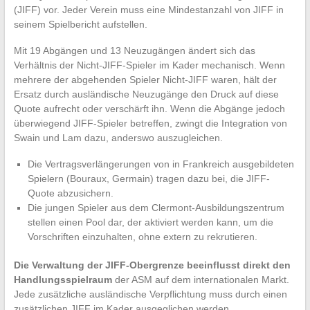
(JIFF) vor. Jeder Verein muss eine Mindestanzahl von JIFF in
seinem Spielbericht aufstellen.
Mit 19 Abgängen und 13 Neuzugängen ändert sich das
Verhältnis der Nicht-JIFF-Spieler im Kader mechanisch. Wenn
mehrere der abgehenden Spieler Nicht-JIFF waren, hält der
Ersatz durch ausländische Neuzugänge den Druck auf diese
Quote aufrecht oder verschärft ihn. Wenn die Abgänge jedoch
überwiegend JIFF-Spieler betreffen, zwingt die Integration von
Swain und Lam dazu, anderswo auszugleichen.
Die Vertragsverlängerungen von in Frankreich ausgebildeten
Spielern (Bouraux, Germain) tragen dazu bei, die JIFF-
Quote abzusichern.
Die jungen Spieler aus dem Clermont-Ausbildungszentrum
stellen einen Pool dar, der aktiviert werden kann, um die
Vorschriften einzuhalten, ohne extern zu rekrutieren.
Die Verwaltung der JIFF-Obergrenze beeinflusst direkt den
Handlungsspielraum
der ASM auf dem internationalen Markt.
Jede zusätzliche ausländische Verpflichtung muss durch einen
zusätzlichen JIFF im Kader ausgeglichen werden.