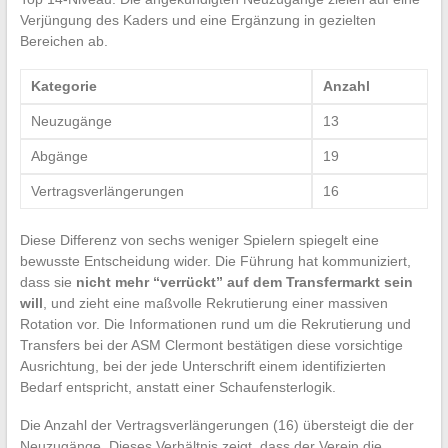
Verjüngung des Kaders und eine Ergänzung in gezielten
Bereichen ab.
Kategorie
Anzahl
Neuzugänge
13
Abgänge
19
Vertragsverlängerungen
16
Diese Differenz von sechs weniger Spielern spiegelt eine
bewusste Entscheidung wider. Die Führung hat kommuniziert,
dass sie
nicht mehr “verrückt” auf dem Transfermarkt sein
will
, und zieht eine maßvolle Rekrutierung einer massiven
Rotation vor. Die Informationen rund um die Rekrutierung und
Transfers bei der ASM Clermont bestätigen diese vorsichtige
Ausrichtung, bei der jede Unterschrift einem identifizierten
Bedarf entspricht, anstatt einer Schaufensterlogik.
Die Anzahl der Vertragsverlängerungen (16) übersteigt die der
Neuzugänge. Dieses Verhältnis zeigt, dass der Verein die