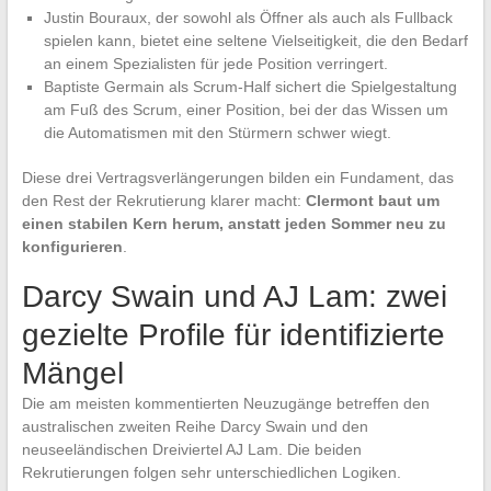
Justin Bouraux, der sowohl als Öffner als auch als Fullback
spielen kann, bietet eine seltene Vielseitigkeit, die den Bedarf
an einem Spezialisten für jede Position verringert.
Baptiste Germain als Scrum-Half sichert die Spielgestaltung
am Fuß des Scrum, einer Position, bei der das Wissen um
die Automatismen mit den Stürmern schwer wiegt.
Diese drei Vertragsverlängerungen bilden ein Fundament, das
den Rest der Rekrutierung klarer macht:
Clermont baut um
einen stabilen Kern herum, anstatt jeden Sommer neu zu
konfigurieren
.
Darcy Swain und AJ Lam: zwei
gezielte Profile für identifizierte
Mängel
Die am meisten kommentierten Neuzugänge betreffen den
australischen zweiten Reihe Darcy Swain und den
neuseeländischen Dreiviertel AJ Lam. Die beiden
Rekrutierungen folgen sehr unterschiedlichen Logiken.