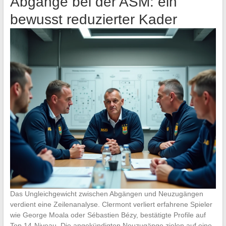
Abgänge bei der ASM: ein
bewusst reduzierter Kader
Das Ungleichgewicht zwischen Abgängen und Neuzugängen
verdient eine Zeilenanalyse. Clermont verliert erfahrene Spieler
wie George Moala oder Sébastien Bézy, bestätigte Profile auf
Top 14-Niveau. Die angekündigten Neuzugänge zielen auf eine