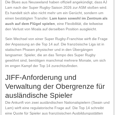
Die Blues aus Neuseeland haben offiziell angekündigt, dass AJ
Lam nach der Super Rugby-Saison 2026 zur ASM stoßen wird.
Es handelt sich also nicht mehr um ein Gerücht, sondern um
einen bestätigten Transfer.
Lam kann sowohl im Zentrum als
auch auf dem Flügel spielen
, eine Flexibilität, die teilweise
den Verlust von Moala auf derselben Position ausgleicht.
Sein Wechsel von einer Super Rugby-Franchise wirft die Frage
der Anpassung an die Top 14 auf. Die französische Liga ist in
statischen Phasen physischer und in den Übergängen
langsamer. Spieler, die an das Tempo des Super Rugby
gewöhnt sind, benötigen manchmal mehrere Monate, um sich
im engen Kampf der Top 14 zurechtzufinden.
JIFF-Anforderung und
Verwaltung der Obergrenze für
ausländische Spieler
Die Ankunft von zwei ausländischen Nationalspielern (Swain und
Lam) wirft eine regulatorische Frage auf. Die Top 14 schreibt
eine Quote für Spieler aus französischen Ausbildungsstätten