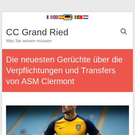
CC Grand Ried
Was Sie wissen müssen
Die neuesten Gerüchte über die
Verpflichtungen und Transfers
von ASM Clermont