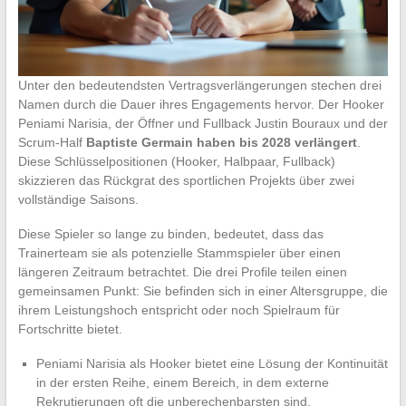
Unter den bedeutendsten Vertragsverlängerungen stechen drei
Namen durch die Dauer ihres Engagements hervor. Der Hooker
Peniami Narisia, der Öffner und Fullback Justin Bouraux und der
Scrum-Half
Baptiste Germain haben bis 2028 verlängert
.
Diese Schlüsselpositionen (Hooker, Halbpaar, Fullback)
skizzieren das Rückgrat des sportlichen Projekts über zwei
vollständige Saisons.
Diese Spieler so lange zu binden, bedeutet, dass das
Trainerteam sie als potenzielle Stammspieler über einen
längeren Zeitraum betrachtet. Die drei Profile teilen einen
gemeinsamen Punkt: Sie befinden sich in einer Altersgruppe, die
ihrem Leistungshoch entspricht oder noch Spielraum für
Fortschritte bietet.
Peniami Narisia als Hooker bietet eine Lösung der Kontinuität
in der ersten Reihe, einem Bereich, in dem externe
Rekrutierungen oft die unberechenbarsten sind.