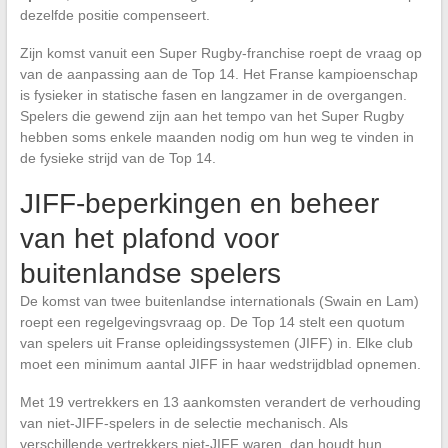
dezelfde positie compenseert.
Zijn komst vanuit een Super Rugby-franchise roept de vraag op
van de aanpassing aan de Top 14. Het Franse kampioenschap
is fysieker in statische fasen en langzamer in de overgangen.
Spelers die gewend zijn aan het tempo van het Super Rugby
hebben soms enkele maanden nodig om hun weg te vinden in
de fysieke strijd van de Top 14.
JIFF-beperkingen en beheer
van het plafond voor
buitenlandse spelers
De komst van twee buitenlandse internationals (Swain en Lam)
roept een regelgevingsvraag op. De Top 14 stelt een quotum
van spelers uit Franse opleidingssystemen (JIFF) in. Elke club
moet een minimum aantal JIFF in haar wedstrijdblad opnemen.
Met 19 vertrekkers en 13 aankomsten verandert de verhouding
van niet-JIFF-spelers in de selectie mechanisch. Als
verschillende vertrekkers niet-JIFF waren, dan houdt hun