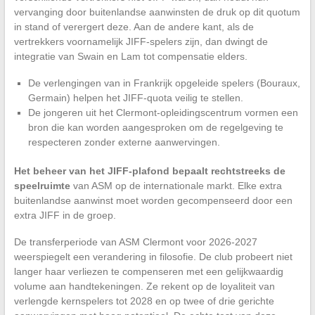
vervanging door buitenlandse aanwinsten de druk op dit quotum
in stand of verergert deze. Aan de andere kant, als de
vertrekkers voornamelijk JIFF-spelers zijn, dan dwingt de
integratie van Swain en Lam tot compensatie elders.
De verlengingen van in Frankrijk opgeleide spelers (Bouraux,
Germain) helpen het JIFF-quota veilig te stellen.
De jongeren uit het Clermont-opleidingscentrum vormen een
bron die kan worden aangesproken om de regelgeving te
respecteren zonder externe aanwervingen.
Het beheer van het JIFF-plafond bepaalt rechtstreeks de
speelruimte
van ASM op de internationale markt. Elke extra
buitenlandse aanwinst moet worden gecompenseerd door een
extra JIFF in de groep.
De transferperiode van ASM Clermont voor 2026-2027
weerspiegelt een verandering in filosofie. De club probeert niet
langer haar verliezen te compenseren met een gelijkwaardig
volume aan handtekeningen. Ze rekent op de loyaliteit van
verlengde kernspelers tot 2028 en op twee of drie gerichte