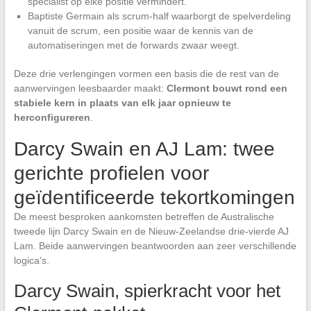
specialist op elke positie vermindert.
Baptiste Germain als scrum-half waarborgt de spelverdeling
vanuit de scrum, een positie waar de kennis van de
automatiseringen met de forwards zwaar weegt.
Deze drie verlengingen vormen een basis die de rest van de
aanwervingen leesbaarder maakt:
Clermont bouwt rond een
stabiele kern in plaats van elk jaar opnieuw te
herconfigureren
.
Darcy Swain en AJ Lam: twee
gerichte profielen voor
geïdentificeerde tekortkomingen
De meest besproken aankomsten betreffen de Australische
tweede lijn Darcy Swain en de Nieuw-Zeelandse drie-vierde AJ
Lam. Beide aanwervingen beantwoorden aan zeer verschillende
logica’s.
Darcy Swain, spierkracht voor het