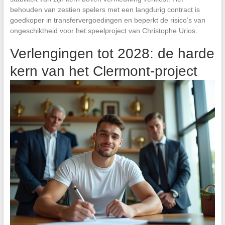
behouden van zestien spelers met een langdurig contract is
goedkoper in transfervergoedingen en beperkt de risico’s van
ongeschiktheid voor het speelproject van Christophe Urios.
Verlengingen tot 2028: de harde
kern van het Clermont-project