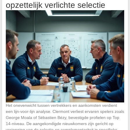
opzettelijk verlichte selectie
Het onevenwicht tussen vertrekkers en aankomsten verdient
een lijn-voor-lijn analyse. Clermont verliest ervaren spelers zoals
George Moala of Sébastien Bézy, bevestigde profielen op Top
14-niveau. De aangekondigde nieuwkomers zijn gericht op
verjonging van de selectie en complementariteit in specifieke